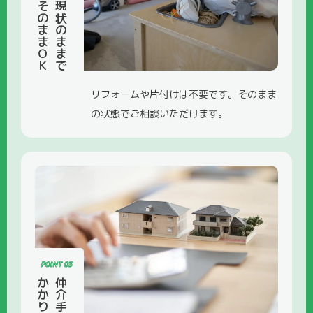
そのままＯＫ
現状のままで
リフォームや片付けは不要です。そのまま
の状態でご相談いただけます。
POINT 03
かかりません
仲介手数料が