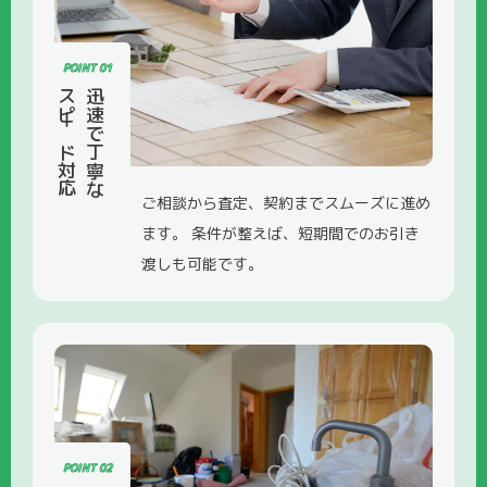
POINT 01
スピード対応
迅速で丁寧な
ご相談から査定、契約までスムーズに進め
ます。 条件が整えば、短期間でのお引き
渡しも可能です。
POINT 02