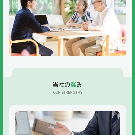
当社の
強
み
OUR STRENGTHS