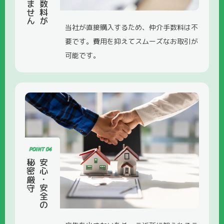
当社が直接購入するため、仲介手数料は不
要です。費用を抑えてスムーズなお取引が
可能です。
POINT 04
秘密厳守
安心・安全の