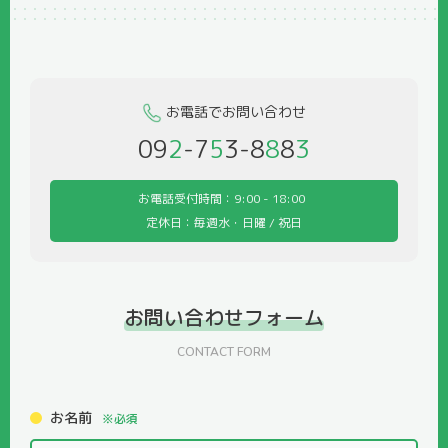
お電話でお問い合わせ
09
2
-7
5
3-8
8
8
3
お電話受付時間：9:00 - 18:00
定休日：毎週水・日曜 / 祝日
お問い合わせ
フォーム
CONTACT FORM
お名前
※必須