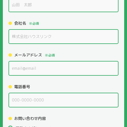
会社名
※必須
メールアドレス
※必須
電話番号
お問い合わせ内容